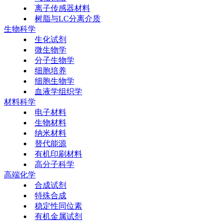
离子传感器材料
树脂与LC分离介质
生物科学
生化试剂
微生物学
分子生物学
细胞培养
细胞生物学
血液学组织学
材料科学
电子材料
生物材料
纳米材料
替代能源
有机印刷材料
高分子科学
高端化学
合成试剂
特殊合成
稳定性同位素
有机金属试剂