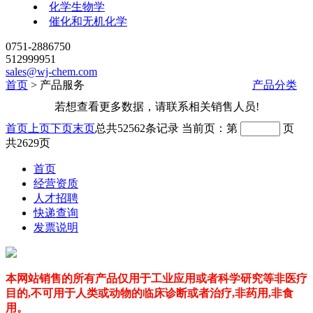
化学生物学
催化和无机化学
0751-2886750
512999951
sales@wj-chem.com
首页
>
产品服务
产品分类
若想查看更多数据，请联系相关销售人员!
首页
上页
下页
末页
总共
52562
条记录
当前页：第
页
共
2629
页
首页
经营资质
人才招聘
快递查询
发票说明
本网站销售的所有产品仅用于工业应用或者科学研究等非医疗
目的,不可用于人类或动物的临床诊断或者治疗,非药用,非食
用。