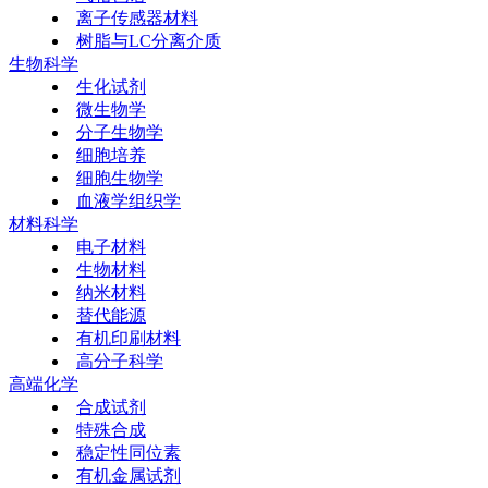
离子传感器材料
树脂与LC分离介质
生物科学
生化试剂
微生物学
分子生物学
细胞培养
细胞生物学
血液学组织学
材料科学
电子材料
生物材料
纳米材料
替代能源
有机印刷材料
高分子科学
高端化学
合成试剂
特殊合成
稳定性同位素
有机金属试剂