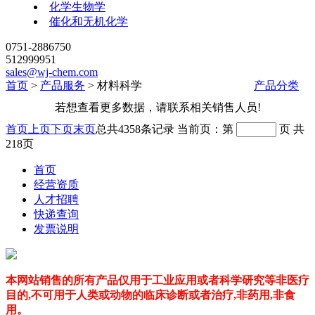
化学生物学
催化和无机化学
0751-2886750
512999951
sales@wj-chem.com
首页
>
产品服务
>
材料科学
产品分类
若想查看更多数据，请联系相关销售人员!
首页
上页
下页
末页
总共
4358
条记录
当前页：第
页
共
218
页
首页
经营资质
人才招聘
快递查询
发票说明
本网站销售的所有产品仅用于工业应用或者科学研究等非医疗
目的,不可用于人类或动物的临床诊断或者治疗,非药用,非食
用。