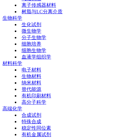
离子传感器材料
树脂与LC分离介质
生物科学
生化试剂
微生物学
分子生物学
细胞培养
细胞生物学
血液学组织学
材料科学
电子材料
生物材料
纳米材料
替代能源
有机印刷材料
高分子科学
高端化学
合成试剂
特殊合成
稳定性同位素
有机金属试剂