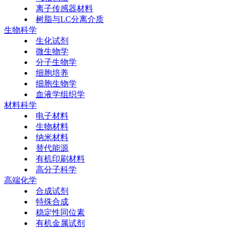
离子传感器材料
树脂与LC分离介质
生物科学
生化试剂
微生物学
分子生物学
细胞培养
细胞生物学
血液学组织学
材料科学
电子材料
生物材料
纳米材料
替代能源
有机印刷材料
高分子科学
高端化学
合成试剂
特殊合成
稳定性同位素
有机金属试剂