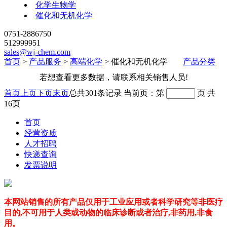
化学生物学
催化和无机化学
0751-2886750
512999951
sales@wj-chem.com
首页
>
产品服务
>
高端化学
>
催化和无机化学
产品分类
若想查看更多数据，请联系相关销售人员!
首页
上页
下页
末页
总共
301
条记录
当前页：第
页
共
16
页
首页
经营资质
人才招聘
快递查询
发票说明
本网站销售的所有产品仅用于工业应用或者科学研究等非医疗
目的,不可用于人类或动物的临床诊断或者治疗,非药用,非食
用。