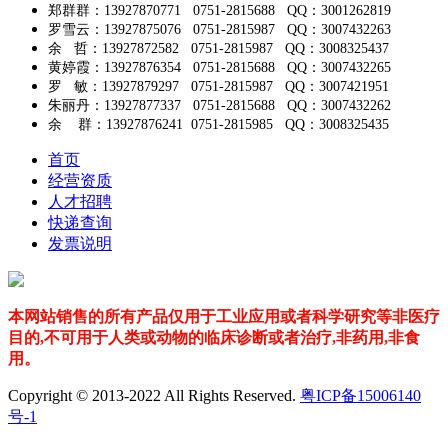
郑群群：13927870771 0751-2815688 QQ：3001262819
罗雪云：13927875076 0751-2815987 QQ：3007432263
余 哲：13927872582 0751-2815987 QQ：3008325437
黄婷霞：13927876354 0751-2815688 QQ：3007432265
罗 敏：13927879297 0751-2815987 QQ：3007421951
朱丽丹：13927877337 0751-2815688 QQ：3007432262
余 群：13927876241 0751-2815985 QQ：3008325435
首页
经营资质
人才招聘
快递查询
发票说明
本网站销售的所有产品仅用于工业应用或者科学研究等非医疗
目的,不可用于人类或动物的临床诊断或者治疗,非药用,非食
用。
Copyright © 2013-2022 All Rights Reserved.
粤ICP备15006140
号-1