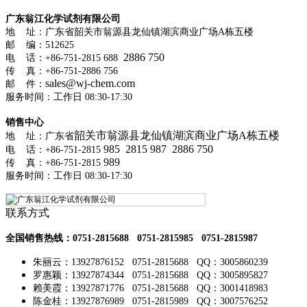
广东翁江化学试剂有限公司
地 址：广东省韶关市翁源县龙仙镇湖滨商业广场A栋五楼
邮 编：512625
2886 750
电 话：+86-751-2815 688
传 真：
+86-751-2886 756
sales@wj-chem.com
邮 件：
服务时间：工作日 08:30-17:30
销售中心
韶关市翁源县龙仙镇湖滨商业广场A栋五楼
地 址：广东省
985
2815 987 2886 750
电 话：+86-751-2815
989
传 真：
+86-751-2815
服务时间：工作日 08:30-17:30
联系方式
全国销售热线：0751-2815688 0751-2815985 0751-2815987
朱丽云：13927876152 0751-2815688 QQ：3005860239
罗惠颖：13927874344 0751-2815688 QQ：3005895827
赖美霞：13927871776 0751-2815688 QQ：3001418983
陈金桂：13927876989 0751-2815989 QQ：3007576252