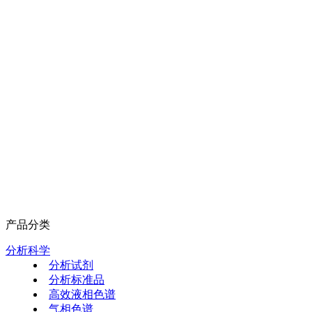
产品分类
分析科学
分析试剂
分析标准品
高效液相色谱
气相色谱