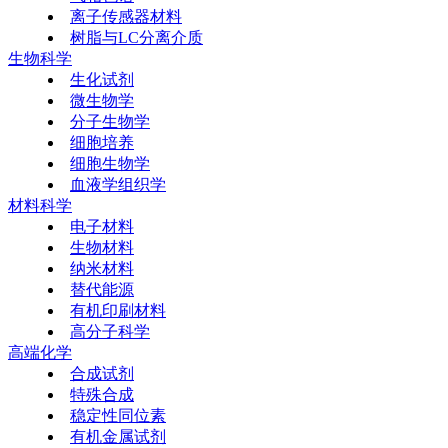
离子传感器材料
树脂与LC分离介质
生物科学
生化试剂
微生物学
分子生物学
细胞培养
细胞生物学
血液学组织学
材料科学
电子材料
生物材料
纳米材料
替代能源
有机印刷材料
高分子科学
高端化学
合成试剂
特殊合成
稳定性同位素
有机金属试剂