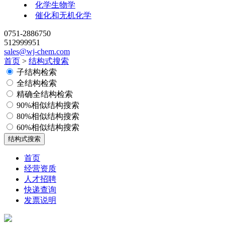
化学生物学
催化和无机化学
0751-2886750
512999951
sales@wj-chem.com
首页
>
结构式搜索
子结构检索
全结构检索
精确全结构检索
90%相似结构搜索
80%相似结构搜索
60%相似结构搜索
首页
经营资质
人才招聘
快递查询
发票说明