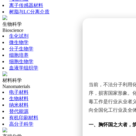
离子传感器材料
树脂与LC分离介质
生物科学
Bioscience
生化试剂
微生物学
分子生物学
细胞培养
细胞生物学
血液学组织学
材料科学
当前，不法分子利用
Nanomaterials
电子材料
序，损害国家形象。
生物材料
毒工作是行业从业者
纳米材料
向全国化工行业及全
替代能源
有机印刷材料
高分子科学
一、胸怀国之大者，