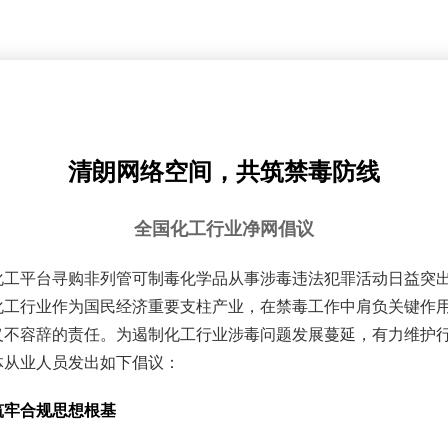
清朗网络空间，共筑禁毒防线
全国化工行业净网倡议
化工平台寻购非列管可制毒化学品从事涉毒违法犯罪活动日益突
化工行业作为国民经济重要支柱产业，在禁毒工作中肩负关键作
义不容辞的责任。为遏制化工行业涉毒问题发展蔓延，有力维护
体从业人员发出如下倡议：
筑牢合规思想根基