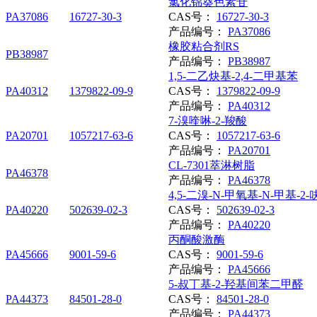
氯化锦葵色素苷
PA37086
16727-30-3
CAS号：
16727-30-3
产品编号：
PA37086
橡胶粘合剂RS
PB38987
产品编号：
PB38987
1,5-二乙炔基-2,4-二甲基苯
PA40312
1379822-09-9
CAS号：
1379822-09-9
产品编号：
PA40312
7-溴喹啉-2-羧酸
PA20701
1057217-63-6
CAS号：
1057217-63-6
产品编号：
PA20701
CL-7301萃淋树脂
PA46378
产品编号：
PA46378
4,5-二溴-N-甲氧基-N-甲基-
PA40220
502639-02-3
CAS号：
502639-02-3
产品编号：
PA40220
丙酮酸激酶
PA45666
9001-59-6
CAS号：
9001-59-6
产品编号：
PA45666
5-叔丁基-2-羟基间苯二甲醛
PA44373
84501-28-0
CAS号：
84501-28-0
产品编号：
PA44373