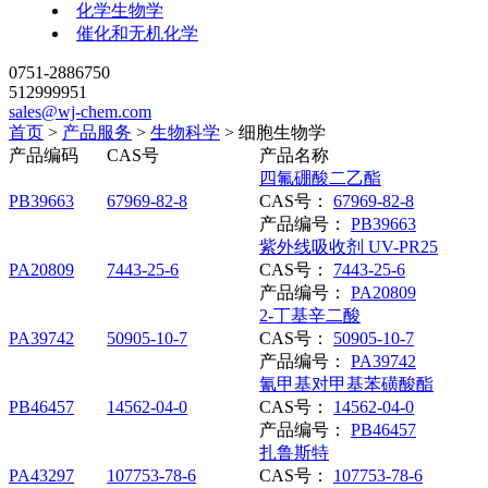
化学生物学
催化和无机化学
0751-2886750
512999951
sales@wj-chem.com
首页
>
产品服务
>
生物科学
>
细胞生物学
产品编码
CAS号
产品名称
四氟硼酸二乙酯
PB39663
67969-82-8
CAS号：
67969-82-8
产品编号：
PB39663
紫外线吸收剂 UV-PR25
PA20809
7443-25-6
CAS号：
7443-25-6
产品编号：
PA20809
2-丁基辛二酸
PA39742
50905-10-7
CAS号：
50905-10-7
产品编号：
PA39742
氰甲基对甲基苯磺酸酯
PB46457
14562-04-0
CAS号：
14562-04-0
产品编号：
PB46457
扎鲁斯特
PA43297
107753-78-6
CAS号：
107753-78-6