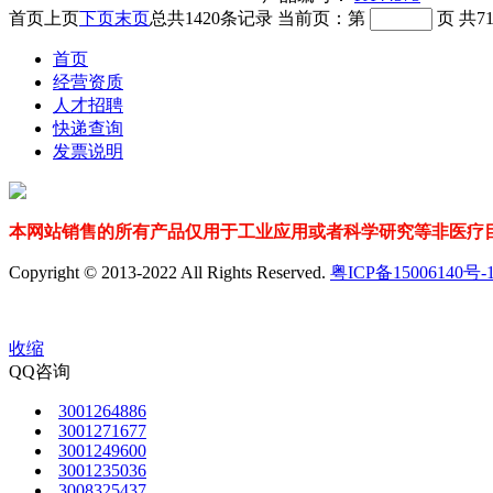
首页
上页
下页
末页
总共
1420
条记录
当前页：第
页
共
7
首页
经营资质
人才招聘
快递查询
发票说明
本网站销售的所有产品仅用于工业应用或者科学研究等非医疗目
Copyright © 2013-2022 All Rights Reserved.
粤ICP备15006140号-
收缩
QQ咨询
3001264886
3001271677
3001249600
3001235036
3008325437