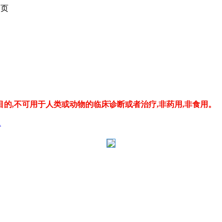
1
页
的,不可用于人类或动物的临床诊断或者治疗,非药用,非食用。
1