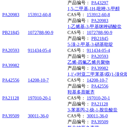
产品编号：
PA43297
1,5-二甲基-1H-吡唑-3-甲醇
PA20983
153912-60-8
CAS号：
153912-60-8
产品编号：
PA20983
1-乙烯基-3-甲基咪唑硝酸盐
PB21845
1072788-90-9
CAS号：
1072788-90-9
产品编号：
PB21845
5-溴-2-甲基-3-硝基吡啶
PA20593
911434-05-4
CAS号：
911434-05-4
产品编号：
PA20593
乙烯-四氟乙烯共聚物
PA39982
产品编号：
PA39982
1,1'-(对亚二甲苯基)双(1-溴化
PA42556
14208-10-7
CAS号：
14208-10-7
产品编号：
PA42556
羟基多萘哌齐
PA21128
197010-20-1
CAS号：
197010-20-1
产品编号：
PA21128
3-苯基丙-2-炔-1-胺盐酸盐
PA39509
30011-36-0
CAS号：
30011-36-0
产品编号：
PA39509