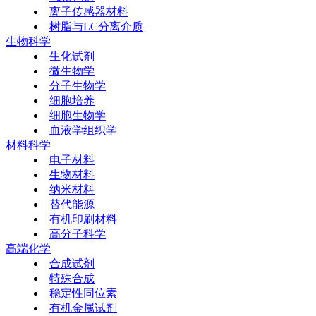
离子传感器材料
树脂与LC分离介质
生物科学
生化试剂
微生物学
分子生物学
细胞培养
细胞生物学
血液学组织学
材料科学
电子材料
生物材料
纳米材料
替代能源
有机印刷材料
高分子科学
高端化学
合成试剂
特殊合成
稳定性同位素
有机金属试剂