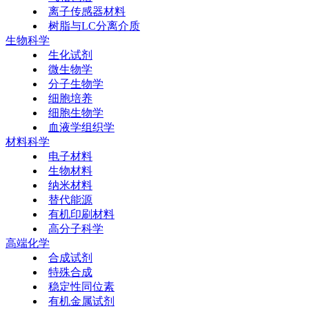
离子传感器材料
树脂与LC分离介质
生物科学
生化试剂
微生物学
分子生物学
细胞培养
细胞生物学
血液学组织学
材料科学
电子材料
生物材料
纳米材料
替代能源
有机印刷材料
高分子科学
高端化学
合成试剂
特殊合成
稳定性同位素
有机金属试剂