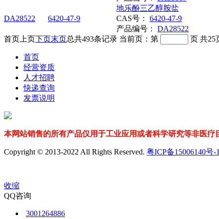
地乐酚三乙醇胺盐
DA28522
6420-47-9
CAS号：
6420-47-9
产品编号：
DA28522
首页
上页
下页
末页
总共
493
条记录
当前页：第
页
共
25
首页
经营资质
人才招聘
快递查询
发票说明
本网站销售的所有产品仅用于工业应用或者科学研究等非医疗目
Copyright © 2013-2022 All Rights Reserved.
粤ICP备15006140号-
收缩
QQ咨询
3001264886