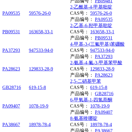
产品编号：
PB09481
2-乙酰基-4-甲基吡啶
PA09535
59576-26-0
CAS号：
59576-26-0
产品编号：
PA09535
2-乙基-6-羟甲基吡啶
PB09531
163658-33-1
CAS号：
163658-33-1
产品编号：
PB09531
4-甲基-3-(三氟甲基)苯硼酸
PA37293
947533-94-0
CAS号：
947533-94-0
产品编号：
PA37293
2-氨基-4-氟-3-甲基苯甲酸
PA28623
129833-28-9
CAS号：
129833-28-9
产品编号：
PA28623
2,5-二硝基甲苯
GB28716
619-15-8
CAS号：
619-15-8
产品编号：
GB28716
6-甲氧基-1-四氢萘酮
PA09407
1078-19-9
CAS号：
1078-19-9
产品编号：
PA09407
8-氨基喹哪啶
PA38667
18978-78-4
CAS号：
18978-78-4
产品编号：
PA38667