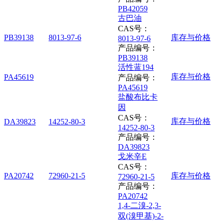
PB42059
古巴油
CAS号：
PB39138
8013-97-6
库存与价格
8013-97-6
产品编号：
PB39138
活性蓝194
库存与价格
PA45619
产品编号：
PA45619
盐酸布比卡
因
CAS号：
库存与价格
DA39823
14252-80-3
14252-80-3
产品编号：
DA39823
戈米辛E
CAS号：
PA20742
72960-21-5
库存与价格
72960-21-5
产品编号：
PA20742
1,4-二溴-2,3-
双(溴甲基)-2-