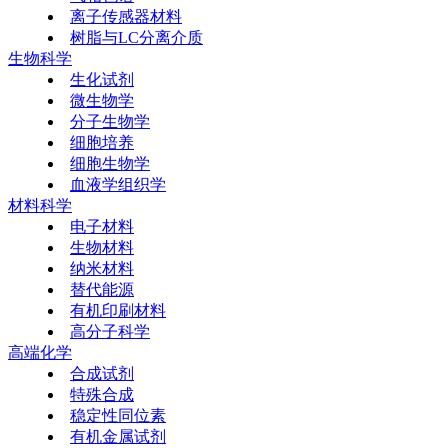
离子传感器材料
树脂与LC分离介质
生物科学
生化试剂
微生物学
分子生物学
细胞培养
细胞生物学
血液学组织学
材料科学
电子材料
生物材料
纳米材料
替代能源
有机印刷材料
高分子科学
高端化学
合成试剂
特殊合成
稳定性同位素
有机金属试剂