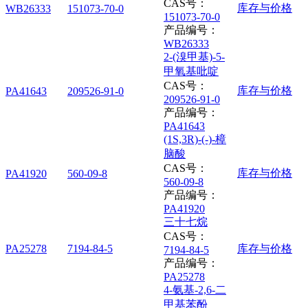
CAS号：
库存与价格
WB26333
151073-70-0
151073-70-0
产品编号：
WB26333
2-(溴甲基)-5-
甲氧基吡啶
CAS号：
库存与价格
PA41643
209526-91-0
209526-91-0
产品编号：
PA41643
(1S,3R)-(-)-樟
脑酸
CAS号：
库存与价格
PA41920
560-09-8
560-09-8
产品编号：
PA41920
三十七烷
CAS号：
PA25278
7194-84-5
库存与价格
7194-84-5
产品编号：
PA25278
4-氨基-2,6-二
甲基苯酚