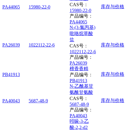
CAS号：
库存与价格
PA44065
15980-22-0
15980-22-0
产品编号：
PA44065
N-(3-氯丙基)
吡咯烷草酸
盐
PA26039
1022112-22-6
库存与价格
CAS号：
1022112-22-6
产品编号：
PA26039
檀香香精
库存与价格
PB41913
产品编号：
PB41913
N-乙酰基甘
氨酰甘氨酸
CAS号：
库存与价格
PA40043
5687-48-9
5687-48-9
产品编号：
PA40043
吲哚-3-乙
酸-2,2-d2