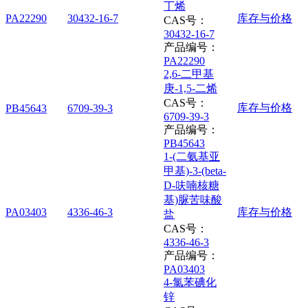
丁烯
PA22290
30432-16-7
库存与价格
CAS号：
30432-16-7
产品编号：
PA22290
2,6-二甲基
庚-1,5-二烯
CAS号：
库存与价格
PB45643
6709-39-3
6709-39-3
产品编号：
PB45643
1-(二氨基亚
甲基)-3-(beta-
D-呋喃核糖
基)脲苦味酸
PA03403
4336-46-3
库存与价格
盐
CAS号：
4336-46-3
产品编号：
PA03403
4-氯苯碘化
锌