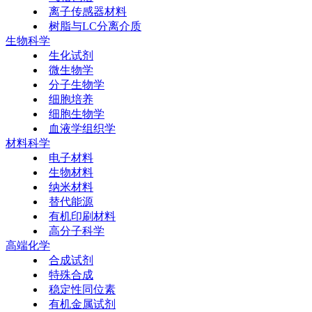
离子传感器材料
树脂与LC分离介质
生物科学
生化试剂
微生物学
分子生物学
细胞培养
细胞生物学
血液学组织学
材料科学
电子材料
生物材料
纳米材料
替代能源
有机印刷材料
高分子科学
高端化学
合成试剂
特殊合成
稳定性同位素
有机金属试剂