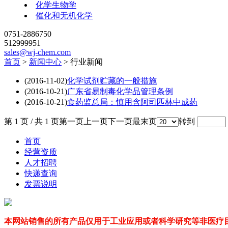
化学生物学
催化和无机化学
0751-2886750
512999951
sales@wj-chem.com
首页
>
新闻中心
>
行业新闻
(2016-11-02)
化学试剂贮藏的一般措施
(2016-10-21)
广东省易制毒化学品管理条例
(2016-10-21)
食药监总局：慎用含阿司匹林中成药
第 1 页 / 共 1 页
第一页
上一页
下一页
最末页
转到
首页
经营资质
人才招聘
快递查询
发票说明
本网站销售的所有产品仅用于工业应用或者科学研究等非医疗目