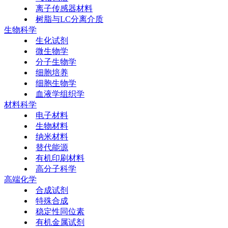
离子传感器材料
树脂与LC分离介质
生物科学
生化试剂
微生物学
分子生物学
细胞培养
细胞生物学
血液学组织学
材料科学
电子材料
生物材料
纳米材料
替代能源
有机印刷材料
高分子科学
高端化学
合成试剂
特殊合成
稳定性同位素
有机金属试剂