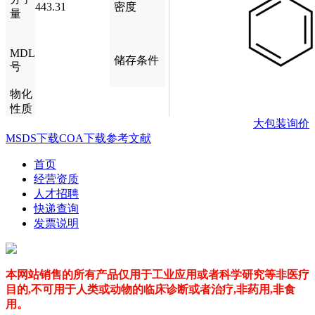
443.31
密度
量
MDL
储存条件
号
物化
性质
大包装询价
MSDS下载
COA下载
参考文献
首页
经营资质
人才招聘
快递查询
发票说明
本网站销售的所有产品仅用于工业应用或者科学研究等非医疗
目的,不可用于人类或动物的临床诊断或者治疗,非药用,非食
用。