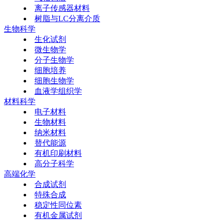
离子传感器材料
树脂与LC分离介质
生物科学
生化试剂
微生物学
分子生物学
细胞培养
细胞生物学
血液学组织学
材料科学
电子材料
生物材料
纳米材料
替代能源
有机印刷材料
高分子科学
高端化学
合成试剂
特殊合成
稳定性同位素
有机金属试剂