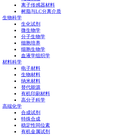
离子传感器材料
树脂与LC分离介质
生物科学
生化试剂
微生物学
分子生物学
细胞培养
细胞生物学
血液学组织学
材料科学
电子材料
生物材料
纳米材料
替代能源
有机印刷材料
高分子科学
高端化学
合成试剂
特殊合成
稳定性同位素
有机金属试剂