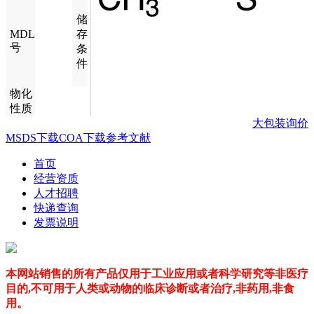
储
MDL
存
号
条
件
物化
性质
大包装询价
MSDS下载
COA下载
参考文献
首页
经营资质
人才招聘
快递查询
发票说明
本网站销售的所有产品仅用于工业应用或者科学研究等非医疗
目的,不可用于人类或动物的临床诊断或者治疗,非药用,非食
用。