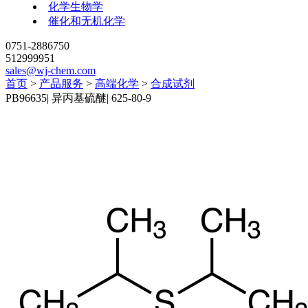
化学生物学
催化和无机化学
0751-2886750
512999951
sales@wj-chem.com
首页
>
产品服务
>
高端化学
>
合成试剂
PB96635
|
异丙基硫醚
|
625-80-9