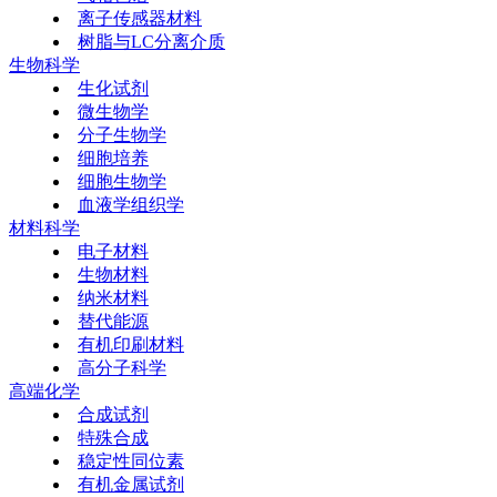
离子传感器材料
树脂与LC分离介质
生物科学
生化试剂
微生物学
分子生物学
细胞培养
细胞生物学
血液学组织学
材料科学
电子材料
生物材料
纳米材料
替代能源
有机印刷材料
高分子科学
高端化学
合成试剂
特殊合成
稳定性同位素
有机金属试剂