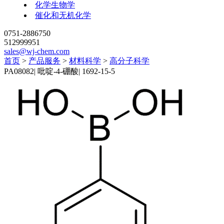
化学生物学
催化和无机化学
0751-2886750
512999951
sales@wj-chem.com
首页
>
产品服务
>
材料科学
>
高分子科学
PA08082
|
吡啶-4-硼酸
|
1692-15-5