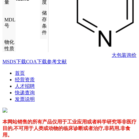
量
度
储
存
MDL
号
条
件
物化
性质
大包装询价
MSDS下载
COA下载
参考文献
首页
经营资质
人才招聘
快递查询
发票说明
本网站销售的所有产品仅用于工业应用或者科学研究等非医疗
目的,不可用于人类或动物的临床诊断或者治疗,非药用,非食
用。