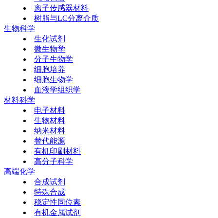
离子传感器材料
树脂与LC分离介质
生物科学
生化试剂
微生物学
分子生物学
细胞培养
细胞生物学
血液学组织学
材料科学
电子材料
生物材料
纳米材料
替代能源
有机印刷材料
高分子科学
高端化学
合成试剂
特殊合成
稳定性同位素
有机金属试剂