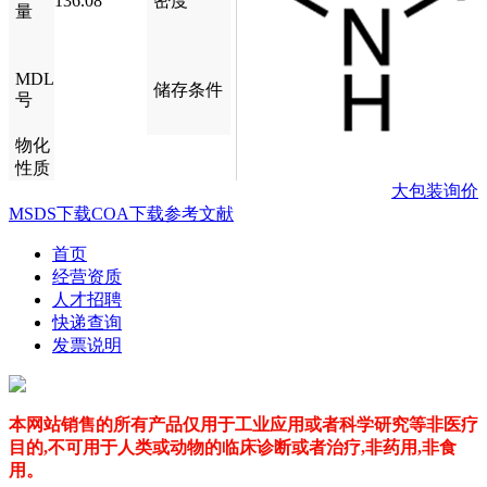
136.08
密度
量
MDL
储存条件
号
物化
性质
大包装询价
MSDS下载
COA下载
参考文献
首页
经营资质
人才招聘
快递查询
发票说明
本网站销售的所有产品仅用于工业应用或者科学研究等非医疗
目的,不可用于人类或动物的临床诊断或者治疗,非药用,非食
用。