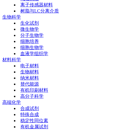
离子传感器材料
树脂与LC分离介质
生物科学
生化试剂
微生物学
分子生物学
细胞培养
细胞生物学
血液学组织学
材料科学
电子材料
生物材料
纳米材料
替代能源
有机印刷材料
高分子科学
高端化学
合成试剂
特殊合成
稳定性同位素
有机金属试剂