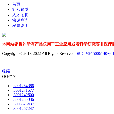
首页
经营资质
人才招聘
快递查询
发票说明
本网站销售的所有产品仅用于工业应用或者科学研究等非医疗目
Copyright © 2013-2022 All Rights Reserved.
粤ICP备15006140号-
收缩
QQ咨询
3001264886
3001271677
3001249600
3001235036
3008325437
3001267247