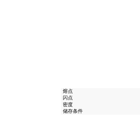
熔点
闪点
密度
储存条件