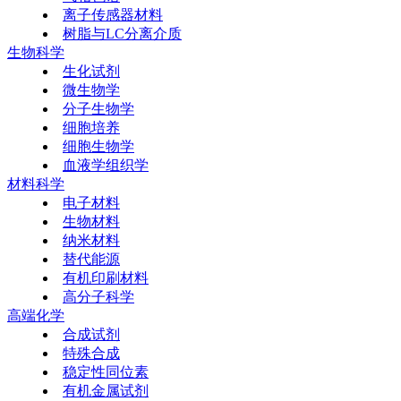
离子传感器材料
树脂与LC分离介质
生物科学
生化试剂
微生物学
分子生物学
细胞培养
细胞生物学
血液学组织学
材料科学
电子材料
生物材料
纳米材料
替代能源
有机印刷材料
高分子科学
高端化学
合成试剂
特殊合成
稳定性同位素
有机金属试剂