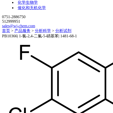
化学生物学
催化和无机化学
0751-2886750
512999951
sales@wj-chem.com
首页
>
产品服务
>
分析科学
>
分析试剂
PB10366
|
1-氯-2,4-二氟-5-硝基苯
|
1481-68-1