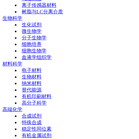
离子传感器材料
树脂与LC分离介质
生物科学
生化试剂
微生物学
分子生物学
细胞培养
细胞生物学
血液学组织学
材料科学
电子材料
生物材料
纳米材料
替代能源
有机印刷材料
高分子科学
高端化学
合成试剂
特殊合成
稳定性同位素
有机金属试剂