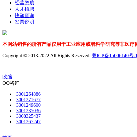
经营资质
人才招聘
快递查询
发票说明
本网站销售的所有产品仅用于工业应用或者科学研究等非医疗目
Copyright © 2013-2022 All Rights Reserved.
粤ICP备15006140号-
收缩
QQ咨询
3001264886
3001271677
3001249600
3001235036
3008325437
3001267247