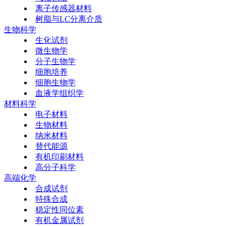
离子传感器材料
树脂与LC分离介质
生物科学
生化试剂
微生物学
分子生物学
细胞培养
细胞生物学
血液学组织学
材料科学
电子材料
生物材料
纳米材料
替代能源
有机印刷材料
高分子科学
高端化学
合成试剂
特殊合成
稳定性同位素
有机金属试剂