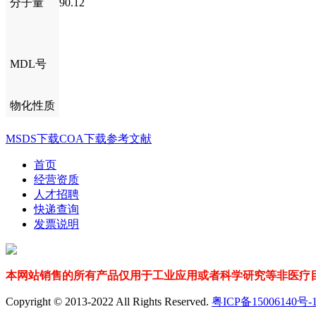
分子量
90.12
MDL号
物化性质
MSDS下载
COA下载
参考文献
首页
经营资质
人才招聘
快递查询
发票说明
本网站销售的所有产品仅用于工业应用或者科学研究等非医疗目
Copyright © 2013-2022 All Rights Reserved.
粤ICP备15006140号-