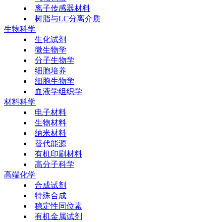
离子传感器材料
树脂与LC分离介质
生物科学
生化试剂
微生物学
分子生物学
细胞培养
细胞生物学
血液学组织学
材料科学
电子材料
生物材料
纳米材料
替代能源
有机印刷材料
高分子科学
高端化学
合成试剂
特殊合成
稳定性同位素
有机金属试剂