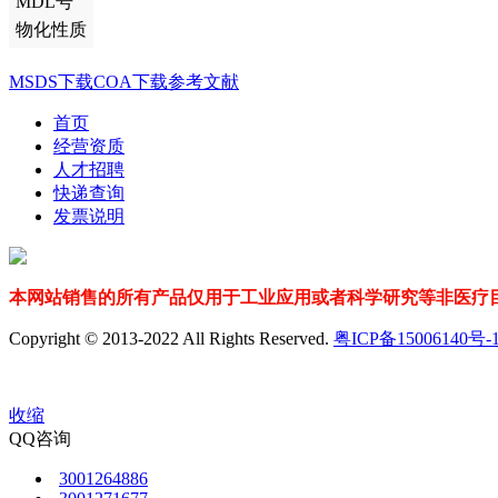
MDL号
物化性质
MSDS下载
COA下载
参考文献
首页
经营资质
人才招聘
快递查询
发票说明
本网站销售的所有产品仅用于工业应用或者科学研究等非医疗目
Copyright © 2013-2022 All Rights Reserved.
粤ICP备15006140号-
收缩
QQ咨询
3001264886