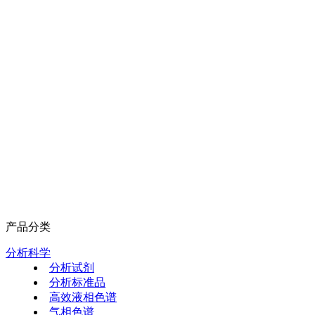
产品分类
分析科学
分析试剂
分析标准品
高效液相色谱
气相色谱