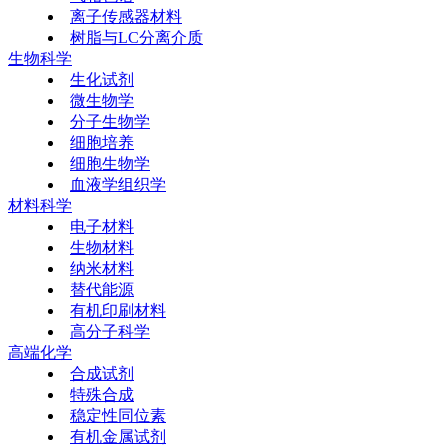
离子传感器材料
树脂与LC分离介质
生物科学
生化试剂
微生物学
分子生物学
细胞培养
细胞生物学
血液学组织学
材料科学
电子材料
生物材料
纳米材料
替代能源
有机印刷材料
高分子科学
高端化学
合成试剂
特殊合成
稳定性同位素
有机金属试剂