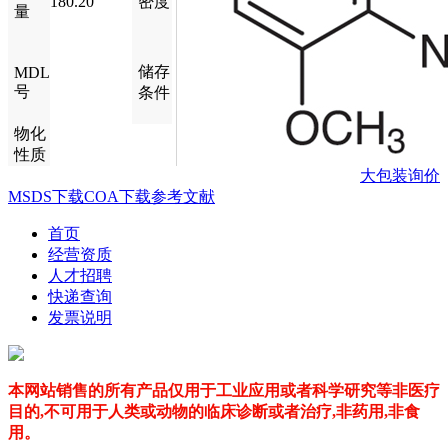
180.20
密度
量
储存
MDL
号
条件
物化
性质
大包装询价
MSDS下载
COA下载
参考文献
首页
经营资质
人才招聘
快递查询
发票说明
本网站销售的所有产品仅用于工业应用或者科学研究等非医疗
目的,不可用于人类或动物的临床诊断或者治疗,非药用,非食
用。