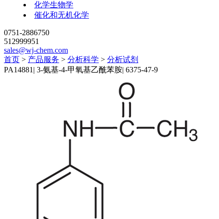
化学生物学
催化和无机化学
0751-2886750
512999951
sales@wj-chem.com
首页
>
产品服务
>
分析科学
>
分析试剂
PA14881
|
3-氨基-4-甲氧基乙酰苯胺
|
6375-47-9