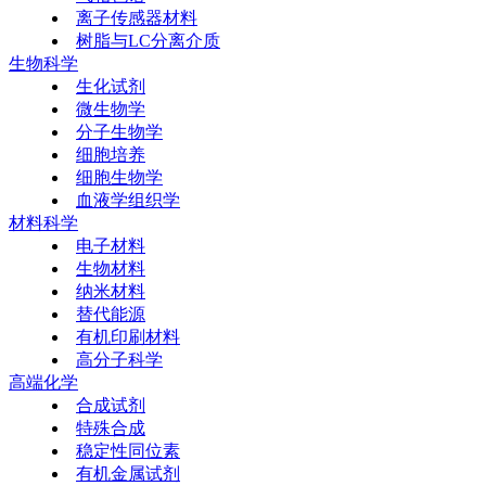
离子传感器材料
树脂与LC分离介质
生物科学
生化试剂
微生物学
分子生物学
细胞培养
细胞生物学
血液学组织学
材料科学
电子材料
生物材料
纳米材料
替代能源
有机印刷材料
高分子科学
高端化学
合成试剂
特殊合成
稳定性同位素
有机金属试剂