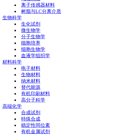
离子传感器材料
树脂与LC分离介质
生物科学
生化试剂
微生物学
分子生物学
细胞培养
细胞生物学
血液学组织学
材料科学
电子材料
生物材料
纳米材料
替代能源
有机印刷材料
高分子科学
高端化学
合成试剂
特殊合成
稳定性同位素
有机金属试剂