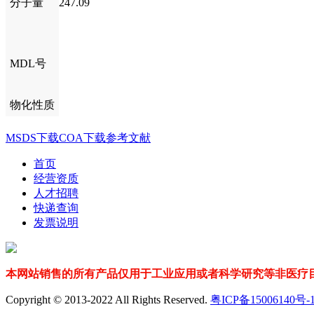
分子量
247.09
MDL号
物化性质
MSDS下载
COA下载
参考文献
首页
经营资质
人才招聘
快递查询
发票说明
本网站销售的所有产品仅用于工业应用或者科学研究等非医疗目
Copyright © 2013-2022 All Rights Reserved.
粤ICP备15006140号-