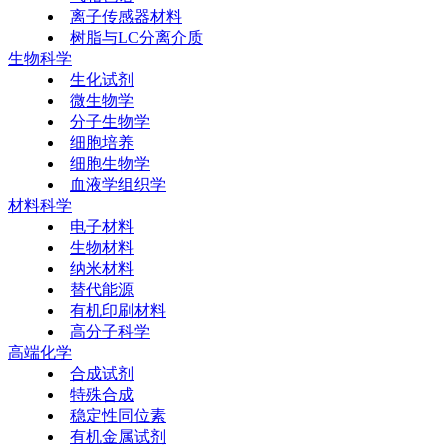
离子传感器材料
树脂与LC分离介质
生物科学
生化试剂
微生物学
分子生物学
细胞培养
细胞生物学
血液学组织学
材料科学
电子材料
生物材料
纳米材料
替代能源
有机印刷材料
高分子科学
高端化学
合成试剂
特殊合成
稳定性同位素
有机金属试剂