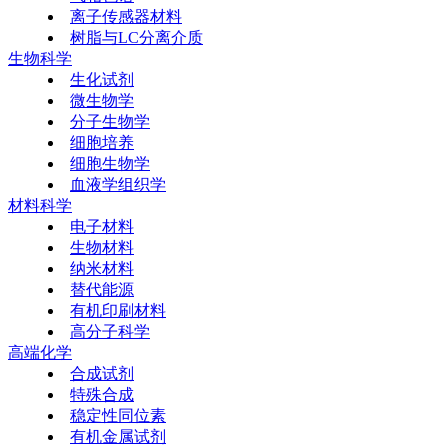
离子传感器材料
树脂与LC分离介质
生物科学
生化试剂
微生物学
分子生物学
细胞培养
细胞生物学
血液学组织学
材料科学
电子材料
生物材料
纳米材料
替代能源
有机印刷材料
高分子科学
高端化学
合成试剂
特殊合成
稳定性同位素
有机金属试剂