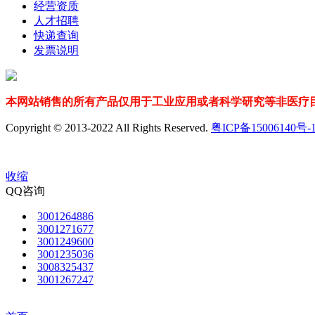
经营资质
人才招聘
快递查询
发票说明
本网站销售的所有产品仅用于工业应用或者科学研究等非医疗目
Copyright © 2013-2022 All Rights Reserved.
粤ICP备15006140号-
收缩
QQ咨询
3001264886
3001271677
3001249600
3001235036
3008325437
3001267247