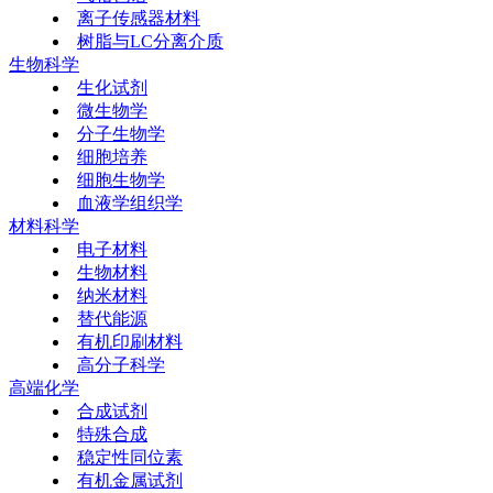
离子传感器材料
树脂与LC分离介质
生物科学
生化试剂
微生物学
分子生物学
细胞培养
细胞生物学
血液学组织学
材料科学
电子材料
生物材料
纳米材料
替代能源
有机印刷材料
高分子科学
高端化学
合成试剂
特殊合成
稳定性同位素
有机金属试剂