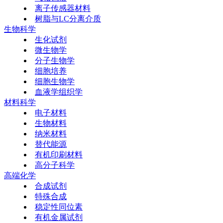
离子传感器材料
树脂与LC分离介质
生物科学
生化试剂
微生物学
分子生物学
细胞培养
细胞生物学
血液学组织学
材料科学
电子材料
生物材料
纳米材料
替代能源
有机印刷材料
高分子科学
高端化学
合成试剂
特殊合成
稳定性同位素
有机金属试剂