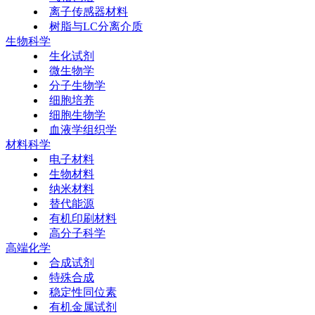
离子传感器材料
树脂与LC分离介质
生物科学
生化试剂
微生物学
分子生物学
细胞培养
细胞生物学
血液学组织学
材料科学
电子材料
生物材料
纳米材料
替代能源
有机印刷材料
高分子科学
高端化学
合成试剂
特殊合成
稳定性同位素
有机金属试剂