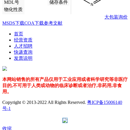
MDL号
储存条件
物化性质
大包装询价
MSDS下载
COA下载
参考文献
首页
经营资质
人才招聘
快递查询
发票说明
本网站销售的所有产品仅用于工业应用或者科学研究等非医疗
目的,不可用于人类或动物的临床诊断或者治疗,非药用,非食
用。
Copyright © 2013-2022 All Rights Reserved.
粤ICP备15006140
号-1
收缩