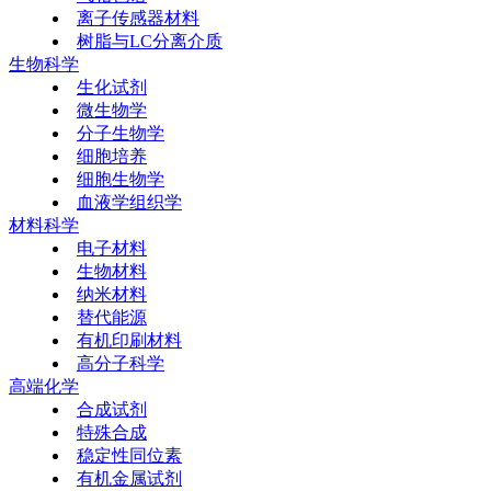
离子传感器材料
树脂与LC分离介质
生物科学
生化试剂
微生物学
分子生物学
细胞培养
细胞生物学
血液学组织学
材料科学
电子材料
生物材料
纳米材料
替代能源
有机印刷材料
高分子科学
高端化学
合成试剂
特殊合成
稳定性同位素
有机金属试剂