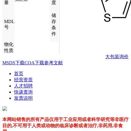
量
度
储
MDL
存
号
条
件
物化
性质
大包装询价
MSDS下载
COA下载
参考文献
首页
经营资质
人才招聘
快递查询
发票说明
本网站销售的所有产品仅用于工业应用或者科学研究等非医疗
目的,不可用于人类或动物的临床诊断或者治疗,非药用,非食