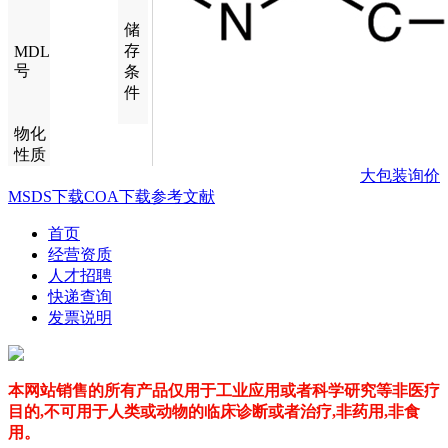
储
存
MDL
号
条
件
物化
性质
大包装询价
MSDS下载
COA下载
参考文献
首页
经营资质
人才招聘
快递查询
发票说明
本网站销售的所有产品仅用于工业应用或者科学研究等非医疗
目的,不可用于人类或动物的临床诊断或者治疗,非药用,非食
用。