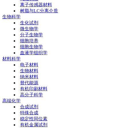
离子传感器材料
树脂与LC分离介质
生物科学
生化试剂
微生物学
分子生物学
细胞培养
细胞生物学
血液学组织学
材料科学
电子材料
生物材料
纳米材料
替代能源
有机印刷材料
高分子科学
高端化学
合成试剂
特殊合成
稳定性同位素
有机金属试剂