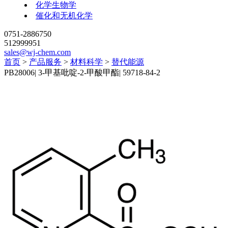
化学生物学
催化和无机化学
0751-2886750
512999951
sales@wj-chem.com
首页
>
产品服务
>
材料科学
>
替代能源
PB28006
|
3-甲基吡啶-2-甲酸甲酯
|
59718-84-2