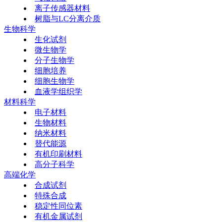
离子传感器材料
树脂与LC分离介质
生物科学
生化试剂
微生物学
分子生物学
细胞培养
细胞生物学
血液学组织学
材料科学
电子材料
生物材料
纳米材料
替代能源
有机印刷材料
高分子科学
高端化学
合成试剂
特殊合成
稳定性同位素
有机金属试剂