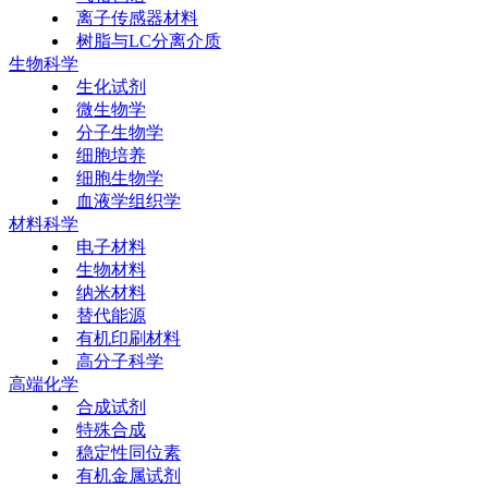
离子传感器材料
树脂与LC分离介质
生物科学
生化试剂
微生物学
分子生物学
细胞培养
细胞生物学
血液学组织学
材料科学
电子材料
生物材料
纳米材料
替代能源
有机印刷材料
高分子科学
高端化学
合成试剂
特殊合成
稳定性同位素
有机金属试剂