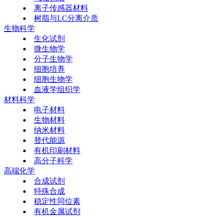
离子传感器材料
树脂与LC分离介质
生物科学
生化试剂
微生物学
分子生物学
细胞培养
细胞生物学
血液学组织学
材料科学
电子材料
生物材料
纳米材料
替代能源
有机印刷材料
高分子科学
高端化学
合成试剂
特殊合成
稳定性同位素
有机金属试剂