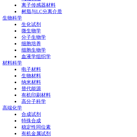
离子传感器材料
树脂与LC分离介质
生物科学
生化试剂
微生物学
分子生物学
细胞培养
细胞生物学
血液学组织学
材料科学
电子材料
生物材料
纳米材料
替代能源
有机印刷材料
高分子科学
高端化学
合成试剂
特殊合成
稳定性同位素
有机金属试剂