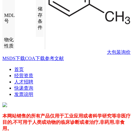
储
存
MDL
号
条
件
物化
性质
大包装询价
MSDS下载
COA下载
参考文献
首页
经营资质
人才招聘
快递查询
发票说明
本网站销售的所有产品仅用于工业应用或者科学研究等非医疗
目的,不可用于人类或动物的临床诊断或者治疗,非药用,非食
用。