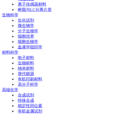
离子传感器材料
树脂与LC分离介质
生物科学
生化试剂
微生物学
分子生物学
细胞培养
细胞生物学
血液学组织学
材料科学
电子材料
生物材料
纳米材料
替代能源
有机印刷材料
高分子科学
高端化学
合成试剂
特殊合成
稳定性同位素
有机金属试剂