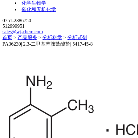
化学生物学
催化和无机化学
0751-2886750
512999951
sales@wj-chem.com
首页
>
产品服务
>
分析科学
>
分析试剂
PA36230
|
2,3-二甲基苯胺盐酸盐
|
5417-45-8