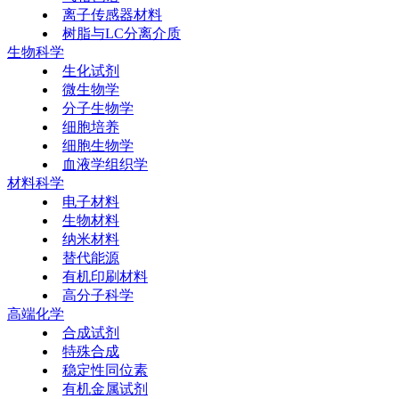
离子传感器材料
树脂与LC分离介质
生物科学
生化试剂
微生物学
分子生物学
细胞培养
细胞生物学
血液学组织学
材料科学
电子材料
生物材料
纳米材料
替代能源
有机印刷材料
高分子科学
高端化学
合成试剂
特殊合成
稳定性同位素
有机金属试剂