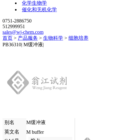
化学生物学
催化和无机化学
0751-2886750
512999951
sales@wj-chem.com
首页
>
产品服务
>
生物科学
>
细胞培养
PB36310
|
M缓冲液
|
别名
M缓冲液
英文名
M buffer