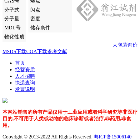
CAS号
熔点
分子式
闪点
分子量
密度
MDL号
储存条件
物化性质
大包装询价
MSDS下载
COA下载
参考文献
首页
经营资质
人才招聘
快递查询
发票说明
本网站销售的所有产品仅用于工业应用或者科学研究等非医疗
目的,不可用于人类或动物的临床诊断或者治疗,非药用,非食
用。
Copyright © 2013-2022 All Rights Reserved.
粤ICP备15006140