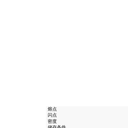
熔点
闪点
密度
储存条件