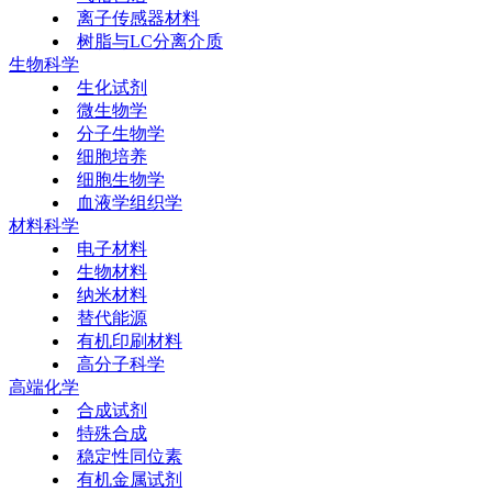
离子传感器材料
树脂与LC分离介质
生物科学
生化试剂
微生物学
分子生物学
细胞培养
细胞生物学
血液学组织学
材料科学
电子材料
生物材料
纳米材料
替代能源
有机印刷材料
高分子科学
高端化学
合成试剂
特殊合成
稳定性同位素
有机金属试剂