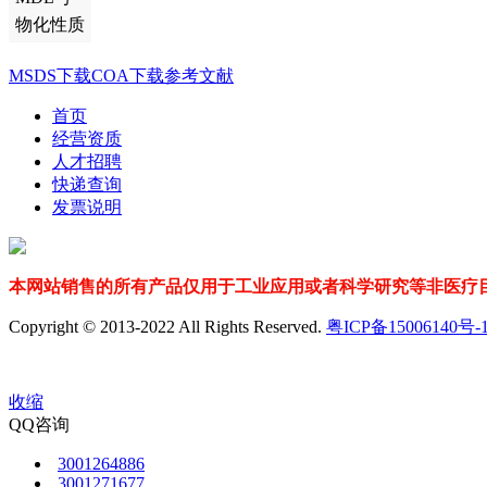
物化性质
MSDS下载
COA下载
参考文献
首页
经营资质
人才招聘
快递查询
发票说明
本网站销售的所有产品仅用于工业应用或者科学研究等非医疗目
Copyright © 2013-2022 All Rights Reserved.
粤ICP备15006140号-
收缩
QQ咨询
3001264886
3001271677