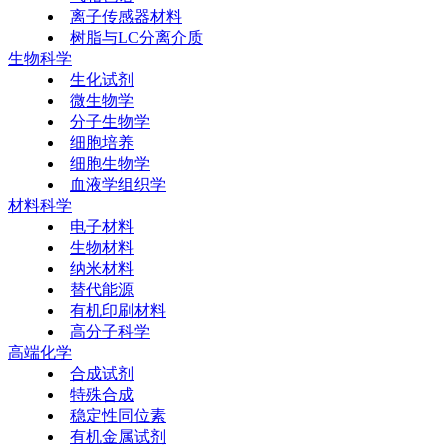
离子传感器材料
树脂与LC分离介质
生物科学
生化试剂
微生物学
分子生物学
细胞培养
细胞生物学
血液学组织学
材料科学
电子材料
生物材料
纳米材料
替代能源
有机印刷材料
高分子科学
高端化学
合成试剂
特殊合成
稳定性同位素
有机金属试剂