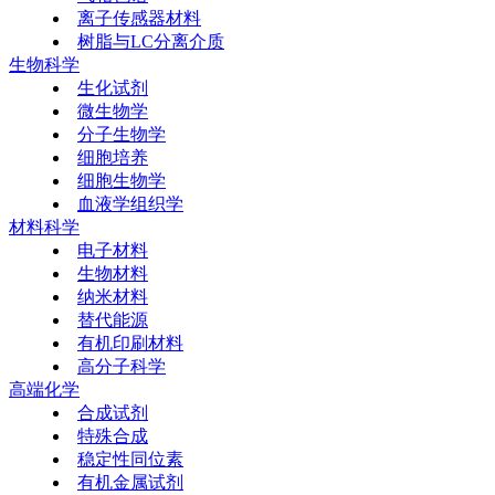
离子传感器材料
树脂与LC分离介质
生物科学
生化试剂
微生物学
分子生物学
细胞培养
细胞生物学
血液学组织学
材料科学
电子材料
生物材料
纳米材料
替代能源
有机印刷材料
高分子科学
高端化学
合成试剂
特殊合成
稳定性同位素
有机金属试剂