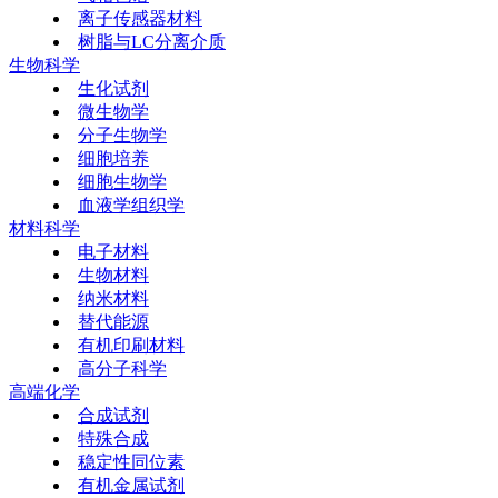
离子传感器材料
树脂与LC分离介质
生物科学
生化试剂
微生物学
分子生物学
细胞培养
细胞生物学
血液学组织学
材料科学
电子材料
生物材料
纳米材料
替代能源
有机印刷材料
高分子科学
高端化学
合成试剂
特殊合成
稳定性同位素
有机金属试剂