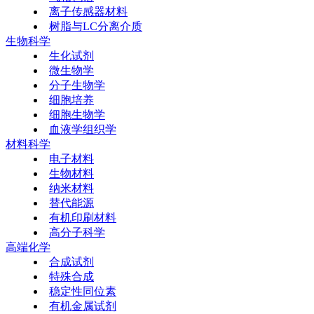
离子传感器材料
树脂与LC分离介质
生物科学
生化试剂
微生物学
分子生物学
细胞培养
细胞生物学
血液学组织学
材料科学
电子材料
生物材料
纳米材料
替代能源
有机印刷材料
高分子科学
高端化学
合成试剂
特殊合成
稳定性同位素
有机金属试剂