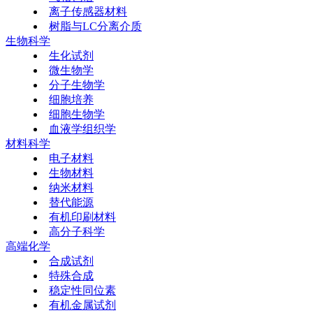
离子传感器材料
树脂与LC分离介质
生物科学
生化试剂
微生物学
分子生物学
细胞培养
细胞生物学
血液学组织学
材料科学
电子材料
生物材料
纳米材料
替代能源
有机印刷材料
高分子科学
高端化学
合成试剂
特殊合成
稳定性同位素
有机金属试剂