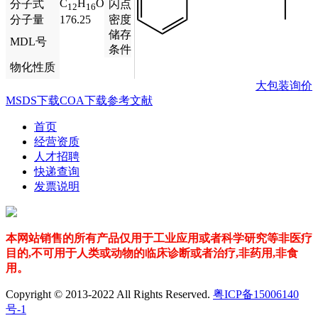
C
H
O
分子式
闪点
12
16
分子量
176.25
密度
储存
MDL号
条件
物化性质
大包装询价
MSDS下载
COA下载
参考文献
首页
经营资质
人才招聘
快递查询
发票说明
本网站销售的所有产品仅用于工业应用或者科学研究等非医疗
目的,不可用于人类或动物的临床诊断或者治疗,非药用,非食
用。
Copyright © 2013-2022 All Rights Reserved.
粤ICP备15006140
号-1