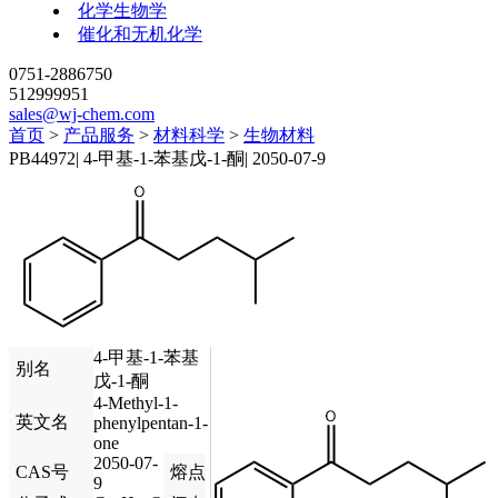
化学生物学
催化和无机化学
0751-2886750
512999951
sales@wj-chem.com
首页
>
产品服务
>
材料科学
>
生物材料
PB44972
|
4-甲基-1-苯基戊-1-酮
|
2050-07-9
4-甲基-1-苯基
别名
戊-1-酮
4-Methyl-1-
英文名
phenylpentan-1-
one
2050-07-
CAS号
熔点
9