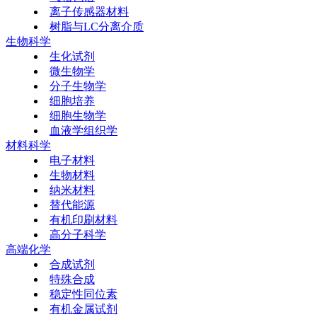
离子传感器材料
树脂与LC分离介质
生物科学
生化试剂
微生物学
分子生物学
细胞培养
细胞生物学
血液学组织学
材料科学
电子材料
生物材料
纳米材料
替代能源
有机印刷材料
高分子科学
高端化学
合成试剂
特殊合成
稳定性同位素
有机金属试剂