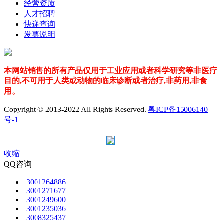
经营资质
人才招聘
快递查询
发票说明
本网站销售的所有产品仅用于工业应用或者科学研究等非医疗
目的,不可用于人类或动物的临床诊断或者治疗,非药用,非食
用。
Copyright © 2013-2022 All Rights Reserved.
粤ICP备15006140
号-1
收缩
QQ咨询
3001264886
3001271677
3001249600
3001235036
3008325437