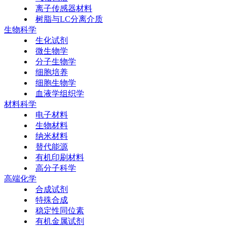
离子传感器材料
树脂与LC分离介质
生物科学
生化试剂
微生物学
分子生物学
细胞培养
细胞生物学
血液学组织学
材料科学
电子材料
生物材料
纳米材料
替代能源
有机印刷材料
高分子科学
高端化学
合成试剂
特殊合成
稳定性同位素
有机金属试剂